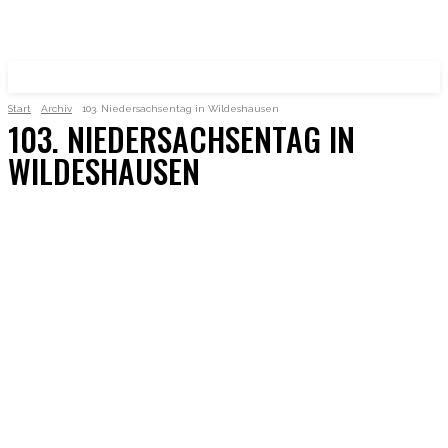
Musikschule Landkreis Oldenburg
Start
Archiv
103. Niedersachsentag in Wildeshausen
103. NIEDERSACHSENTAG IN
WILDESHAUSEN