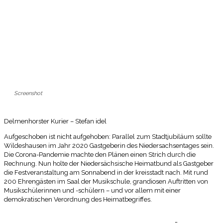
Screenshot
Delmenhorster Kurier – Stefan idel
Aufgeschoben ist nicht aufgehoben: Parallel zum Stadtjubiläum sollte
Wildeshausen im Jahr 2020 Gastgeberin des Niedersachsentages sein.
Die Corona-Pandemie machte den Plänen einen Strich durch die
Rechnung. Nun holte der Niedersächsische Heimatbund als Gastgeber
die Festveranstaltung am Sonnabend in der kreisstadt nach. Mit rund
200 Ehrengästen im Saal der Musikschule, grandiosen Auftritten von
Musikschülerinnen und -schülern – und vor allem mit einer
demokratischen Verordnung des Heimatbegriffes.